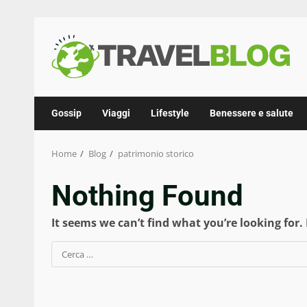
Skip
to
content
Gossip
Viaggi
Lifestyle
Benessere e salute
Home
Blog
patrimonio storico
Nothing Found
It seems we can’t find what you’re looking for.
Ricerca
per: