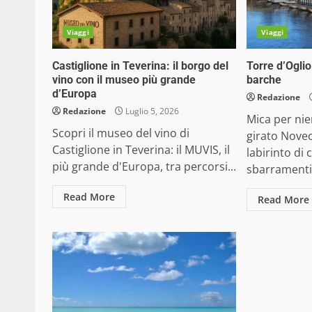
Viaggi
Viaggi
Castiglione in Teverina: il borgo del
Torre d’Oglio
vino con il museo più grande
barche
d’Europa
Redazione
Redazione
Luglio 5, 2026
Mica per nie
Scopri il museo del vino di
girato Novec
Castiglione in Teverina: il MUVIS, il
labirinto di 
più grande d'Europa, tra percorsi...
sbarramenti, 
Read More
Read More