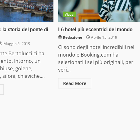
Viaggi
: la storia del ponte di
I 6 hotel più eccentrici del mondo
Redazione
Aprile 15, 2019
Maggio 5, 2019
Ci sono degli hotel incredibili nel
nte Bertolucci ci ha
mondo e Booking.com ha
ento. Intorno, un
selezionati i sei più originali, per
chiuse, golene,
veri...
sifoni, chiaviche,...
Read More