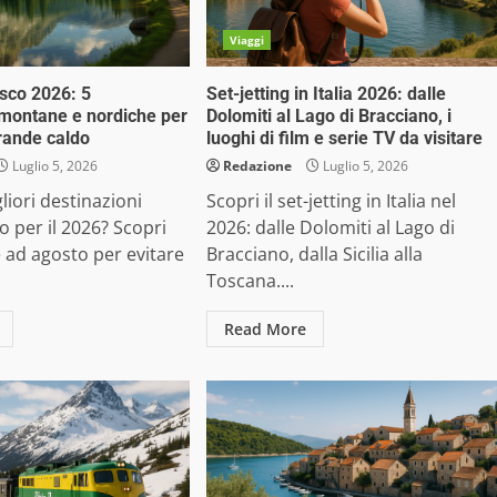
Viaggi
esco 2026: 5
Set-jetting in Italia 2026: dalle
 montane e nordiche per
Dolomiti al Lago di Bracciano, i
grande caldo
luoghi di film e serie TV da visitare
Luglio 5, 2026
Redazione
Luglio 5, 2026
liori destinazioni
Scopri il set-jetting in Italia nel
o per il 2026? Scopri
2026: dalle Dolomiti al Lago di
 ad agosto per evitare
Bracciano, dalla Sicilia alla
Toscana....
Read More