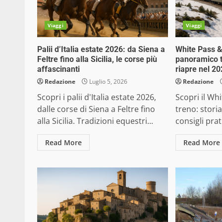
Viaggi
Viaggi
Palii d’Italia estate 2026: da Siena a
White Pass &
Feltre fino alla Sicilia, le corse più
panoramico 
affascinanti
riapre nel 2
Redazione
Luglio 5, 2026
Redazione
Scopri i palii d'Italia estate 2026,
Scopri il Wh
dalle corse di Siena a Feltre fino
treno: storia
alla Sicilia. Tradizioni equestri...
consigli prati
Read More
Read More