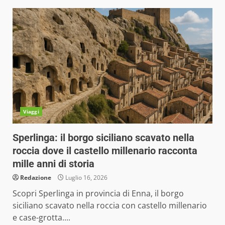
Viaggi
Sperlinga: il borgo siciliano scavato nella
roccia dove il castello millenario racconta
mille anni di storia
Redazione
Luglio 16, 2026
Scopri Sperlinga in provincia di Enna, il borgo
siciliano scavato nella roccia con castello millenario
e case-grotta....