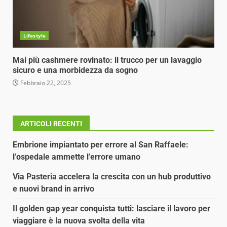
Lifestyle
Mai più cashmere rovinato: il trucco per un lavaggio
sicuro e una morbidezza da sogno
Febbraio 22, 2025
ARTICOLI RECENTI
Embrione impiantato per errore al San Raffaele:
l’ospedale ammette l’errore umano
Via Pasteria accelera la crescita con un hub produttivo
e nuovi brand in arrivo
Il golden gap year conquista tutti: lasciare il lavoro per
viaggiare è la nuova svolta della vita