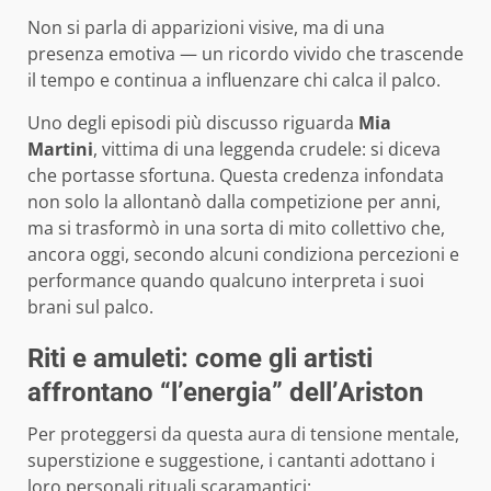
Non si parla di apparizioni visive, ma di una
presenza emotiva — un ricordo vivido che trascende
il tempo e continua a influenzare chi calca il palco.
Uno degli episodi più discusso riguarda
Mia
Martini
, vittima di una leggenda crudele: si diceva
che portasse sfortuna. Questa credenza infondata
non solo la allontanò dalla competizione per anni,
ma si trasformò in una sorta di mito collettivo che,
ancora oggi, secondo alcuni condiziona percezioni e
performance quando qualcuno interpreta i suoi
brani sul palco.
Riti e amuleti: come gli artisti
affrontano “l’energia” dell’Ariston
Per proteggersi da questa aura di tensione mentale,
superstizione e suggestione, i cantanti adottano i
loro personali rituali scaramantici: