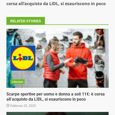
Reading
corsa all’acquisto da LIDL, si esauriscono in poco
RELATED STORIES
Lifestyle
Scarpe sportive per uomo e donna a soli 11€: è corsa
all’acquisto da LIDL, si esauriscono in poco
Febbraio 25, 2025