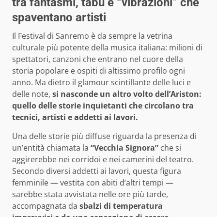
tra fantasmi, tabù e “vibrazioni” che
spaventano artisti
Il Festival di Sanremo è da sempre la vetrina
culturale più potente della musica italiana: milioni di
spettatori, canzoni che entrano nel cuore della
storia popolare e ospiti di altissimo profilo ogni
anno. Ma dietro il glamour scintillante delle luci e
delle note,
si nasconde un altro volto dell’Ariston:
quello delle storie inquietanti che circolano tra
tecnici, artisti e addetti ai lavori.
Una delle storie più diffuse riguarda la presenza di
un’entità chiamata la
“Vecchia Signora”
che si
aggirerebbe nei corridoi e nei camerini del teatro.
Secondo diversi addetti ai lavori, questa figura
femminile — vestita con abiti d’altri tempi —
sarebbe stata avvistata nelle ore più tarde,
accompagnata da
sbalzi di temperatura