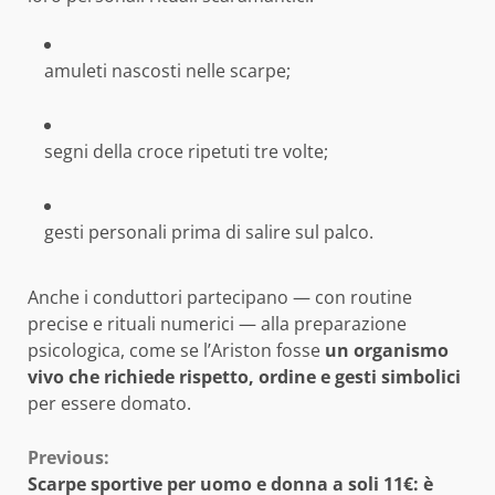
amuleti nascosti nelle scarpe;
segni della croce ripetuti tre volte;
gesti personali prima di salire sul palco.
Anche i conduttori partecipano — con routine
precise e rituali numerici — alla preparazione
psicologica, come se l’Ariston fosse
un organismo
vivo che richiede rispetto, ordine e gesti simbolici
per essere domato.
Continue
Previous:
Scarpe sportive per uomo e donna a soli 11€: è