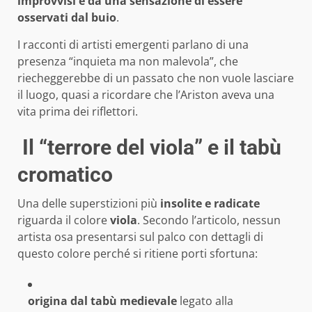
improvvisi e da una sensazione di essere
osservati dal buio
.
I racconti di artisti emergenti parlano di una
presenza “inquieta ma non malevola”, che
riecheggerebbe di un passato che non vuole lasciare
il luogo, quasi a ricordare che l’Ariston aveva una
vita prima dei riflettori.
Il “terrore del viola” e il tabù
cromatico
Una delle superstizioni più
insolite e radicate
riguarda il colore
viola
. Secondo l’articolo, nessun
artista osa presentarsi sul palco con dettagli di
questo colore perché si ritiene porti sfortuna:
origina dal tabù medievale
legato alla