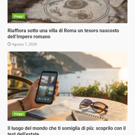
Viaggi
Riaffiora sotto una villa di Roma un tesoro nascosto
dell’Impero romano
Agosto 7, 2026
Viaggi
Il luogo del mondo che ti somiglia di più: scoprilo con il
test dell’estate