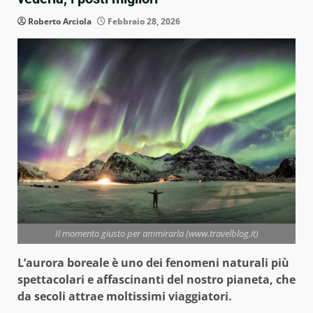
Roberto Arciola
Febbraio 28, 2026
Il momento giusto per ammirarla (www.travelblog.it)
L’aurora boreale è uno dei fenomeni naturali più
spettacolari e affascinanti del nostro pianeta, che
da secoli attrae moltissimi viaggiatori.