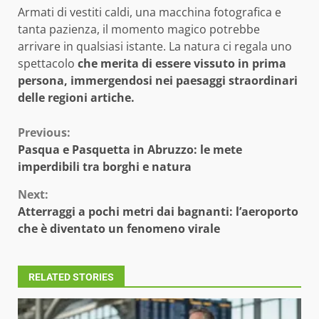
Armati di vestiti caldi, una macchina fotografica e
tanta pazienza, il momento magico potrebbe
arrivare in qualsiasi istante. La natura ci regala uno
spettacolo
che merita di essere vissuto in prima
persona, immergendosi nei paesaggi straordinari
delle regioni artiche.
Continue
Previous:
Pasqua e Pasquetta in Abruzzo: le mete
Reading
imperdibili tra borghi e natura
Next:
Atterraggi a pochi metri dai bagnanti: l’aeroporto
che è diventato un fenomeno virale
RELATED STORIES