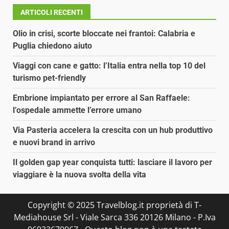
ARTICOLI RECENTI
Olio in crisi, scorte bloccate nei frantoi: Calabria e
Puglia chiedono aiuto
Viaggi con cane e gatto: l’Italia entra nella top 10 del
turismo pet-friendly
Embrione impiantato per errore al San Raffaele:
l’ospedale ammette l’errore umano
Via Pasteria accelera la crescita con un hub produttivo
e nuovi brand in arrivo
Il golden gap year conquista tutti: lasciare il lavoro per
viaggiare è la nuova svolta della vita
Copyright © 2025 Travelblog.it proprietà di T-
Mediahouse Srl - Viale Sarca 336 20126 Milano - P.Iva