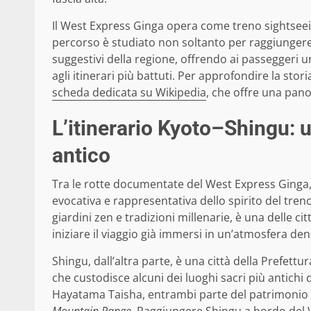
Il West Express Ginga opera come treno sightseeing
percorso è studiato non soltanto per raggiungere
suggestivi della regione, offrendo ai passeggeri 
agli itinerari più battuti. Per approfondire la stori
scheda dedicata su Wikipedia
, che offre una pan
L’itinerario Kyoto–Shingu: 
antico
Tra le rotte documentate del West Express Ginga,
evocativa e rappresentativa dello spirito del tren
giardini zen e tradizioni millenarie, è una delle ci
iniziare il viaggio già immersi in un’atmosfera dens
Shingu, dall’altra parte, è una città della Prefettu
che custodisce alcuni dei luoghi sacri più antichi
Hayatama Taisha, entrambi parte del patrimoni