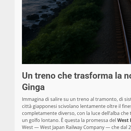
Un treno che trasforma la no
Ginga
Immagina di salire su un treno al tramonto, di si
città giapponesi scivolano lentamente oltre il fine
completamente diverso, con la luce dell’alba che t
un golfo lontano. È questa la promessa del
West 
West — West Japan Railway Company — che dal 2020 