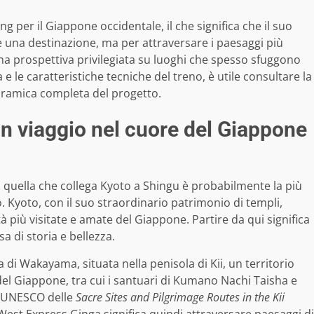
 per il Giappone occidentale, il che significa che il suo
 una destinazione, ma per attraversare i paesaggi più
una prospettiva privilegiata su luoghi che spesso sfuggono
a e le caratteristiche tecniche del treno, è utile consultare la
oramica completa del progetto.
un viaggio nel cuore del Giappone
 quella che collega Kyoto a Shingu è probabilmente la più
o. Kyoto, con il suo straordinario patrimonio di templi,
ttà più visitate e amate del Giappone. Partire da qui significa
a di storia e bellezza.
ra di Wakayama, situata nella penisola di Kii, un territorio
 del Giappone, tra cui i santuari di Kumano Nachi Taisha e
o UNESCO delle
Sacre Sites and Pilgrimage Routes in the Kii