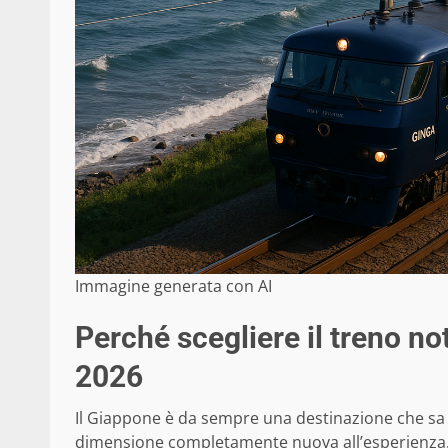
Immagine generata con AI
Perché scegliere il treno no
2026
Il Giappone è da sempre una destinazione che sa
dimensione completamente nuova all’esperienza.