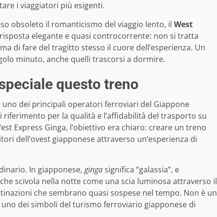
re i viaggiatori più esigenti.
eso obsoleto il romanticismo del viaggio lento, il
West
isposta elegante e quasi controcorrente: non si tratta
a di fare del tragitto stesso il cuore dell’esperienza. Un
ngolo minuto, anche quelli trascorsi a dormire.
speciale questo treno
uno dei principali operatori ferroviari del Giappone
iferimento per la qualità e l’affidabilità del trasporto su
est Express Ginga, l’obiettivo era chiaro: creare un treno
rritori dell’ovest giapponese attraverso un’esperienza di
dinario. In giapponese,
ginga
significa “galassia”, e
 che scivola nella notte come una scia luminosa attraverso il
estinazioni che sembrano quasi sospese nel tempo. Non è un
uno dei simboli del turismo ferroviario giapponese di