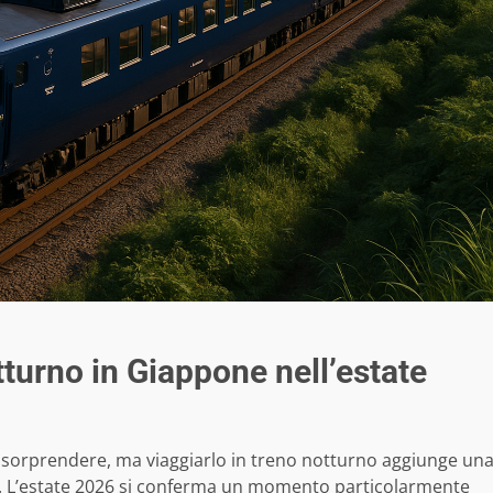
tturno in Giappone nell’estate
 sorprendere, ma viaggiarlo in treno notturno aggiunge un
 L’estate 2026 si conferma un momento particolarmente