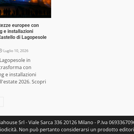
ortezze europee con
 e installazioni
Castello di Lagopesole
Luglio 10, 2026
i Lagopesole in
i trasforma con
 e installazioni
l'estate 2026. Scopri
ahouse Srl - Viale Sarca 336 20126 Milano - P.Iva 0693367096
dicità. Non può pertanto considerarsi un prodotto editorial