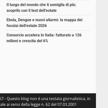
Il luogo del mondo che ti somiglia di più:
scoprilo con il test dell’estate
Ebola, Dengue e nuovi allarmi: la mappa dei
focolai dell’estate 2026
Consorcio accelera in Italia: fatturato a 126
milioni e crescita del 6%
7 - Questo blog non è una testata giornalistica, in
e ai sensi della legge n. 62 del 07.03.2001