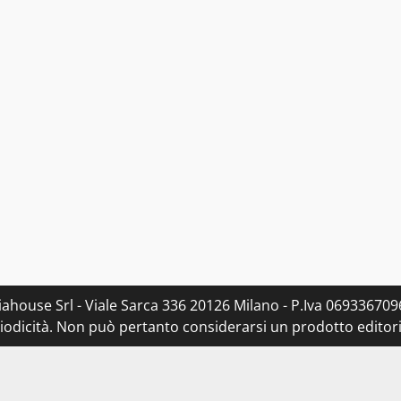
ahouse Srl - Viale Sarca 336 20126 Milano - P.Iva 0693367096
dicità. Non può pertanto considerarsi un prodotto editorial