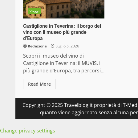
Viaggi
Castiglione in Teverina: il borgo del
vino con il museo più grande
d’Europa
Redazione
Luglio 5, 2026
Scopri il museo del vino di
Castiglione in Teverina: il MUVIS, il
più grande d'Europa, tra percorsi...
Read More
Copyright © 2025 Travelblog.it proprietà di T-Medi
quanto viene aggiornato senza alcuna perio
Change privacy settings