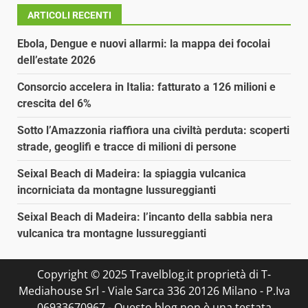
ARTICOLI RECENTI
Ebola, Dengue e nuovi allarmi: la mappa dei focolai
dell’estate 2026
Consorcio accelera in Italia: fatturato a 126 milioni e
crescita del 6%
Sotto l’Amazzonia riaffiora una civiltà perduta: scoperti
strade, geoglifi e tracce di milioni di persone
Seixal Beach di Madeira: la spiaggia vulcanica
incorniciata da montagne lussureggianti
Seixal Beach di Madeira: l’incanto della sabbia nera
vulcanica tra montagne lussureggianti
Copyright © 2025 Travelblog.it proprietà di T-
Mediahouse Srl - Viale Sarca 336 20126 Milano - P.Iva
06933670967 - Questo blog non è una testata