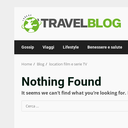
Skip
to
content
Gossip
Viaggi
Lifestyle
Benessere e salute
Home
Blog
location film e serie TV
Nothing Found
It seems we can’t find what you’re looking for.
Ricerca
per: